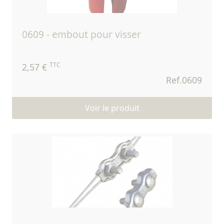
0609 - embout pour visser
TTC
2,57 €
Ref.0609
Voir le produit