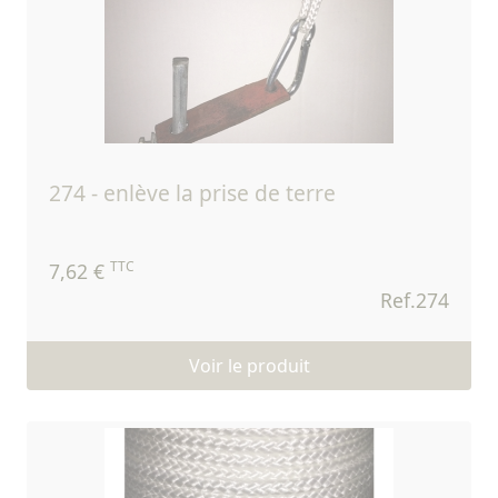
274 - enlève la prise de terre
TTC
7,62 €
Ref.274
Voir le produit