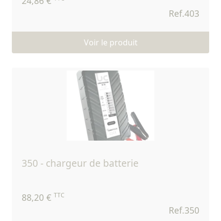
24,86 €
Ref.403
Voir le produit
350 - chargeur de batterie
TTC
88,20 €
Ref.350