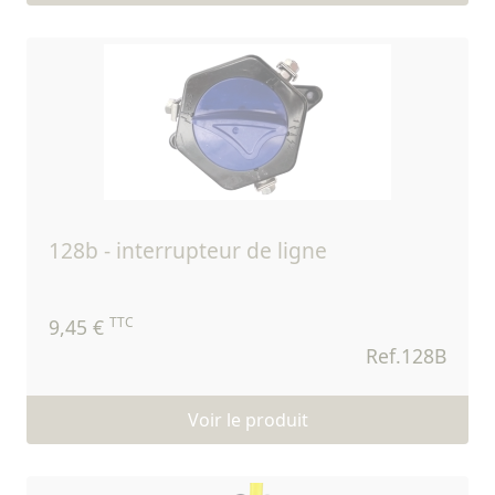
128b - interrupteur de ligne
TTC
9,45 €
Ref.128B
Voir le produit