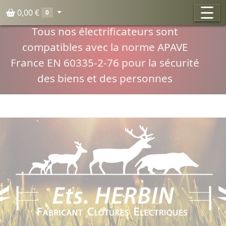
Panneau de gestion des cookies
0,00 €
0
Compatibilité normes APAVE
Tous nos électrificateurs sont
compatibles avec la norme APAVE
France EN 60335-2-76 pour la sécurité
des biens et des personnes