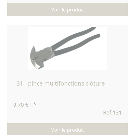
Voir le produit
131 - pince multifonctions clôture
TTC
9,70 €
Ref.131
Voir le produit