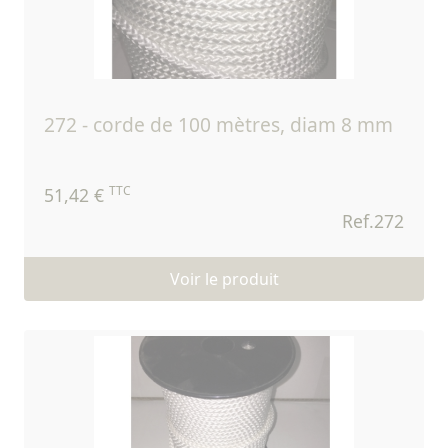
272 - corde de 100 mètres, diam 8 mm
TTC
51,42 €
Ref.272
Voir le produit