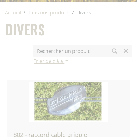
Accueil
Tous nos produits
Divers
DIVERS
Trier de z à a
802 - raccord cable gripple