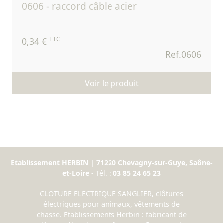
0606 - raccord câble acier
TTC
0,34 €
Ref.0606
Voir le produit
Etablissement HERBIN | 71220 Chevagny-sur-Guye, Saône-
et-Loire
- Tél. :
03 85 24 65 23
CLOTURE ELECTRIQUE SANGLIER, clôtures
électriques pour animaux, vêtements de
chasse. Etablissements Herbin : fabricant de