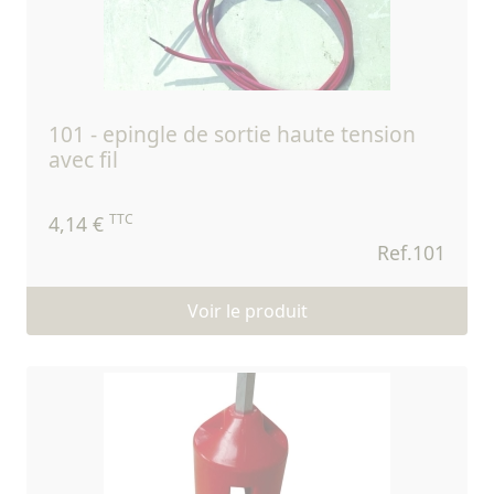
101 - epingle de sortie haute tension
avec fil
TTC
4,14 €
Ref.101
Voir le produit