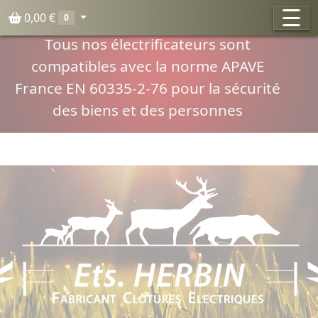
Panneau de gestion des cookies
0,00 €
0
Compatibilité normes APAVE
Tous nos électrificateurs sont
compatibles avec la norme APAVE
France EN 60335-2-76 pour la sécurité
des biens et des personnes