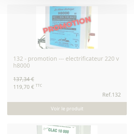
132 - promotion --- electrificateur 220 v
h8000
137,34 €
TTC
119,70 €
Ref.132
Voir le produit