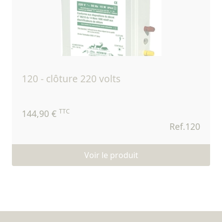
120 - clôture 220 volts
TTC
144,90 €
Ref.120
Voir le produit