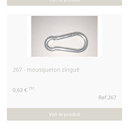
267 - mousqueton zingué
TTC
0,63 €
Ref.267
Voir le produit