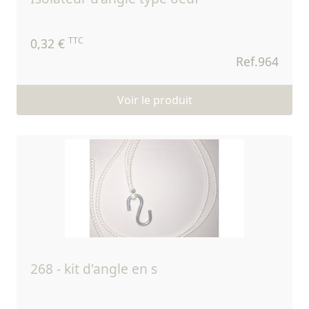
TTC
0,32 €
Ref.964
Voir le produit
268 - kit d'angle en s