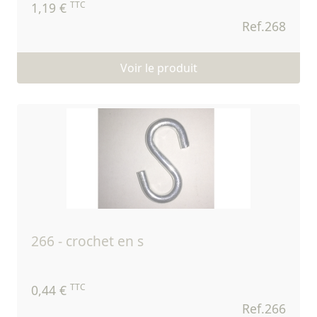
TTC
1,19 €
Ref.268
Voir le produit
266 - crochet en s
TTC
0,44 €
Ref.266