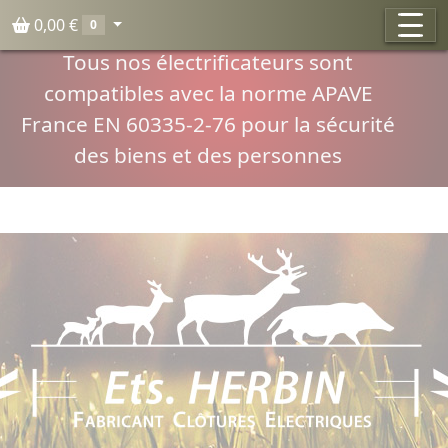
Panneau de gestion des cookies
0,00 €
0
Compatibilité normes APAVE
Tous nos électrificateurs sont
compatibles avec la norme APAVE
France EN 60335-2-76 pour la sécurité
des biens et des personnes