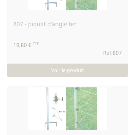
807 - piquet d'angle fer
TTC
19,80 €
Ref.807
Voir le produit