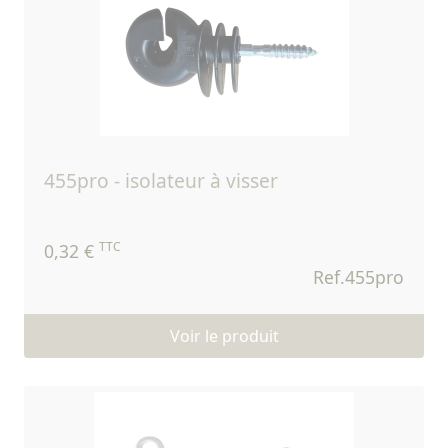
455pro - isolateur à visser
TTC
0,32 €
Ref.455pro
Voir le produit