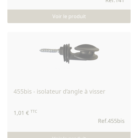
Ref.141
Voir le produit
455bis - isolateur d’angle à visser
TTC
1,01 €
Ref.455bis