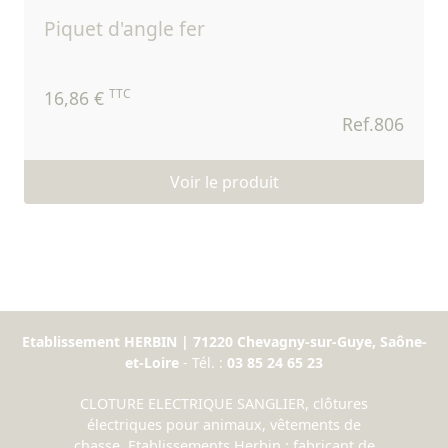
piquet d'angle fer
TTC
16,86 €
Ref.806
Voir le produit
Etablissement HERBIN | 71220 Chevagny-sur-Guye, Saône-
et-Loire
- Tél. :
03 85 24 65 23
CLOTURE ELECTRIQUE SANGLIER, clôtures
électriques pour animaux, vêtements de
chasse. Etablissements Herbin : fabricant de