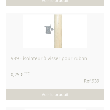
Voir le produit
939 - isolateur à visser pour ruban
TTC
0,25 €
Ref.939
Voir le produit