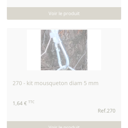
Voir le produit
270 - kit mousqueton diam 5 mm
TTC
1,64 €
Ref.270
Voir le produit