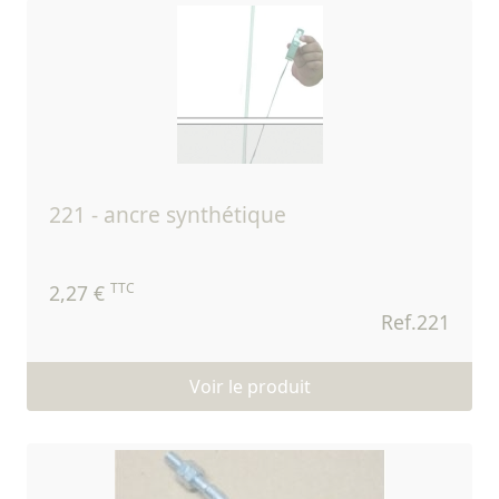
221 - ancre synthétique
TTC
2,27 €
Ref.221
Voir le produit