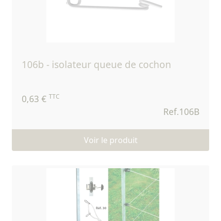
106b - isolateur queue de cochon
TTC
0,63 €
Ref.106B
Voir le produit