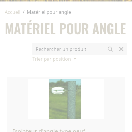
Accueil
Matériel pour angle
MATÉRIEL POUR ANGLE
Trier par position
isolateur d'angle type oeuf