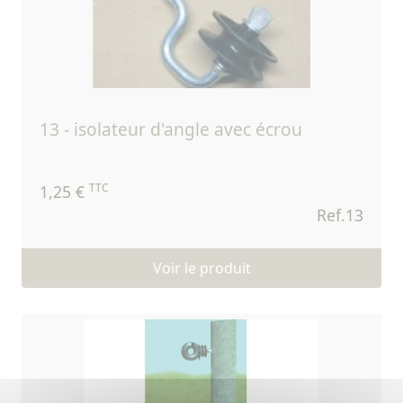
13 - isolateur d'angle avec écrou
TTC
1,25 €
Ref.13
Voir le produit