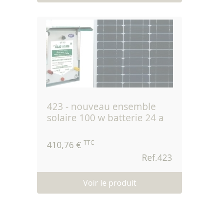
423 - nouveau ensemble
solaire 100 w batterie 24 a
TTC
410,76 €
Ref.423
Voir le produit