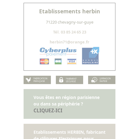
Etablissements herbin
71220 chevagny-sur-guye
Tél. 03 85 24 65 23
herbin71@orange.fr
Vous êtes en région parisienne
ou dans sa périphérie ?
CLIQUEZ-ICI
Etablissements HERBIN
, fabricant
de clôtures Electriques pour