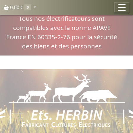
Panneau de gestion des cookies
0,00 €
0
Compatibilité normes APAVE
Tous nos électrificateurs sont
compatibles avec la norme APAVE
France EN 60335-2-76 pour la sécurité
des biens et des personnes