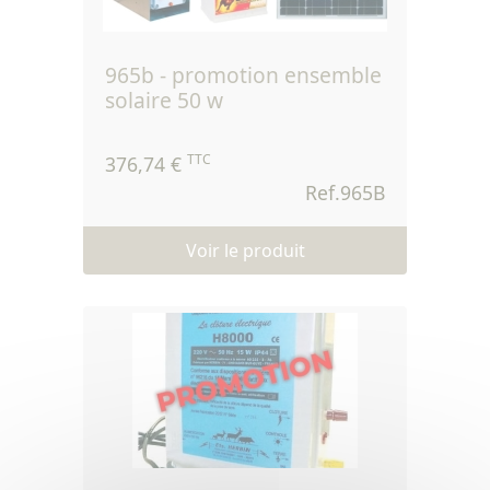
965b - promotion ensemble
solaire 50 w
TTC
376,74 €
Ref.965B
Voir le produit