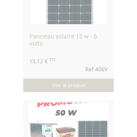
panneau solaire 15 w - 6
volts
TTC
15,12 €
Ref.406V
Voir le produit