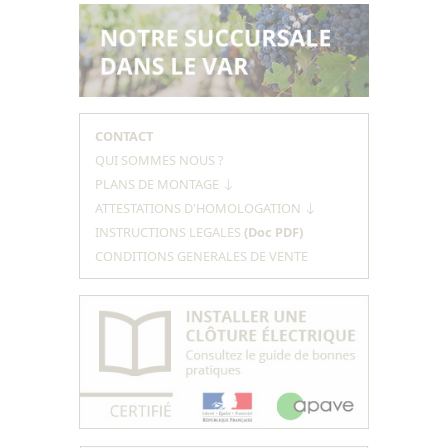
CONTACT
QUI SOMMES NOUS ?
PLANS DE MONTAGE
ATTESTATIONS D'HOMOLOGATION
INSTRUCTIONS LEGALES
(Doc PDF)
CONDITIONS GENERALES DE VENTE