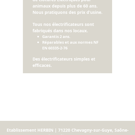
animaux depuis plus de 60 ans.
Nous pratiquons des prix d’usine.
Tous nos électrificateurs sont
fabriqués dans nos locaux.
Garantis 2 ans.
Réparables et aux normes NF
EN 60335-2-76
Des électrificateurs simples et
efficaces.
Etablissement HERBIN | 71220 Chevagny-sur-Guye, Saône-