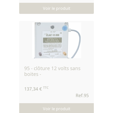
Voir le produit
95 - clôture 12 volts sans
boites -
TTC
137,34 €
Ref.95
Voir le produit