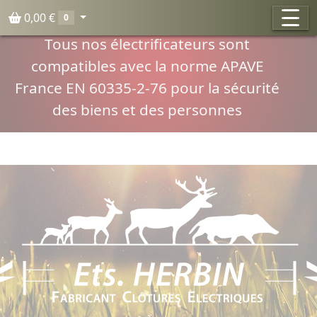
Panneau de gestion des cookies
0,00 €
0
Compatibilité normes APAVE
Tous nos électrificateurs sont
compatibles avec la norme APAVE
France EN 60335-2-76 pour la sécurité
des biens et des personnes