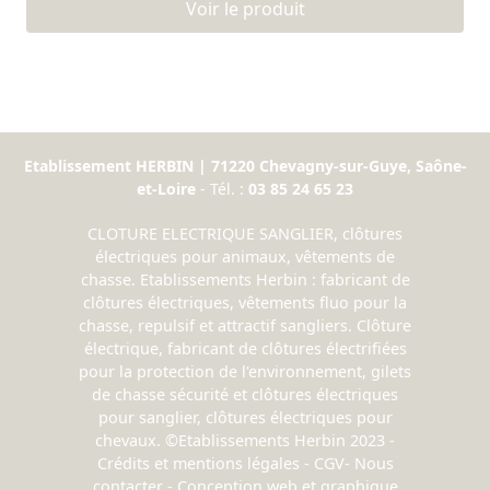
Voir le produit
Etablissement HERBIN | 71220 Chevagny-sur-Guye, Saône-
et-Loire
- Tél. :
03 85 24 65 23
CLOTURE ELECTRIQUE SANGLIER, clôtures
électriques pour animaux, vêtements de
chasse. Etablissements Herbin : fabricant de
clôtures électriques, vêtements fluo pour la
chasse, repulsif et attractif sangliers. Clôture
électrique, fabricant de clôtures électrifiées
pour la protection de l'environnement, gilets
de chasse sécurité et clôtures électriques
pour sanglier, clôtures électriques pour
chevaux. ©Etablissements Herbin 2023 -
Crédits et mentions légales
-
CGV
-
Nous
contacter
- Conception web et graphique