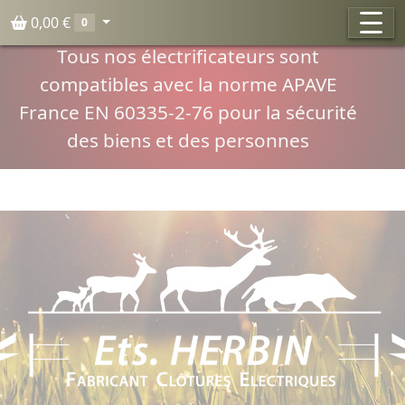
Panneau de gestion des cookies
0,00 €
0
Compatibilité normes APAVE
Tous nos électrificateurs sont
compatibles avec la norme APAVE
France EN 60335-2-76 pour la sécurité
des biens et des personnes