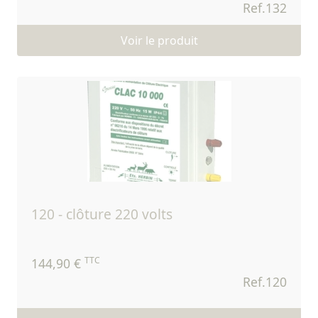
Ref.132
Voir le produit
120 - clôture 220 volts
TTC
144,90 €
Ref.120