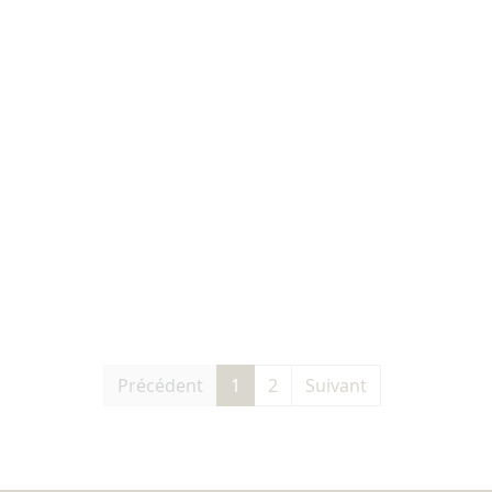
Précédent
1
2
Suivant