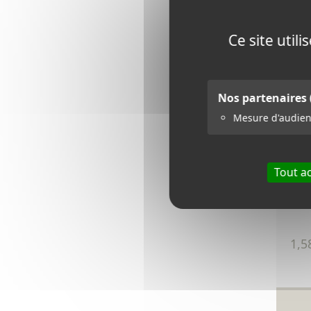
Ce site util
Nos partenaires
Mesure d'audie
Tout a
35
1,5