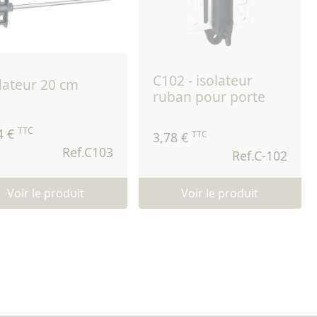
c102 - isolateur
olateur 20 cm
ruban pour porte
TTC
4 €
TTC
3,78 €
Ref.C103
Ref.C-102
Voir le produit
Voir le produit