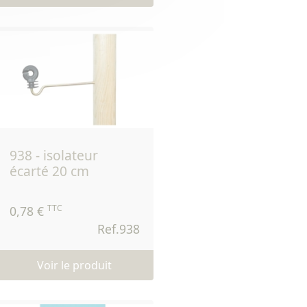
938 - isolateur
écarté 20 cm
TTC
0,78 €
Ref.938
Voir le produit