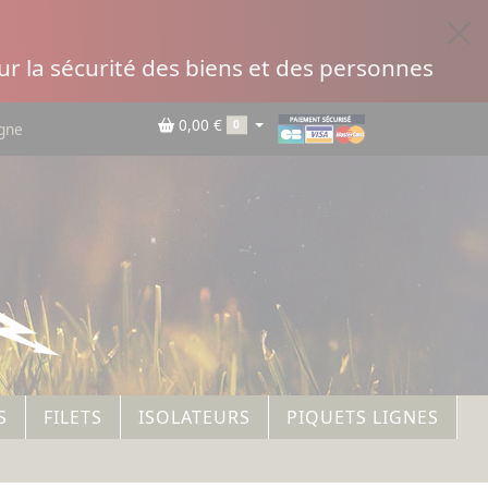
r la sécurité des biens et des personnes
0,00 €
0
igne
S
FILETS
ISOLATEURS
PIQUETS LIGNES