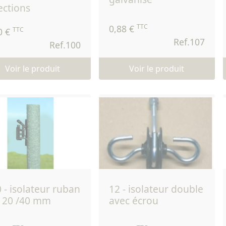
ections
TTC
0,88 €
TTC
0 €
Ref.107
Ref.100
Voir le produit
Voir le produit
12 - isolateur double
 20 /40 mm
avec écrou