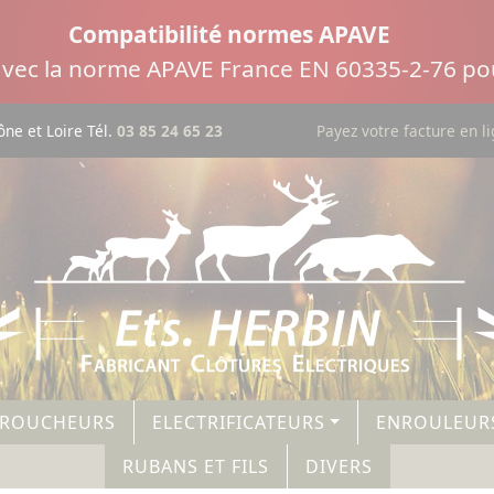
Compatibilité normes APAVE
 avec la norme APAVE France EN 60335-2-76 pou
ne et Loire Tél.
03 85 24 65 23
Payez votre facture en l
AROUCHEURS
ELECTRIFICATEURS
ENROULEUR
RUBANS ET FILS
DIVERS