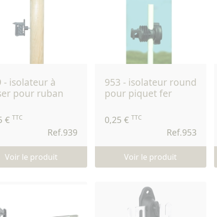
953 - isolateur round
ser pour ruban
pour piquet fer
TTC
TTC
5 €
0,25 €
Ref.939
Ref.953
Voir le produit
Voir le produit