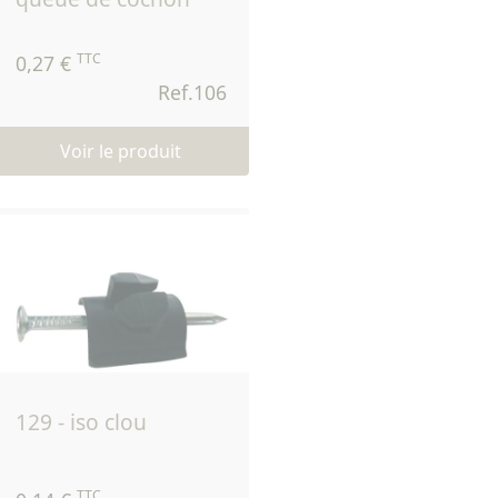
TTC
0,27 €
Ref.106
Voir le produit
129 - iso clou
TTC