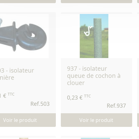
937 - isolateur
queue de cochon à
nière
clouer
TTC
1 €
TTC
0,23 €
Ref.503
Ref.937
Voir le produit
Voir le produit