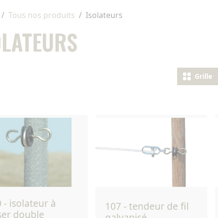
Tous nos produits
Isolateurs
OLATEURS
Grille
107 - tendeur de fil
ser double
galvanisé