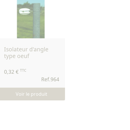
isolateur d'angle
type oeuf
TTC
0,32 €
Ref.964
Voir le produit