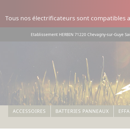
Panneau de gestion des cookies
Tous nos électrificateurs sont compatibles
Etablissement HERBIN 71220 Chevagny-sur-Guye Saô
ACCESSOIRES
BATTERIES PANNEAUX
EFF