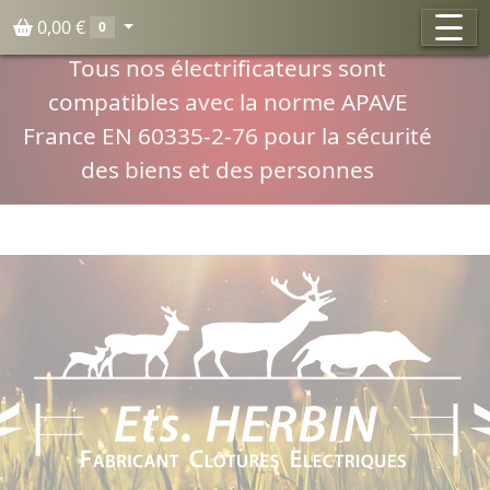
Panneau de gestion des cookies
0,00 €
0
Compatibilité normes APAVE
Tous nos électrificateurs sont
compatibles avec la norme APAVE
France EN 60335-2-76 pour la sécurité
des biens et des personnes