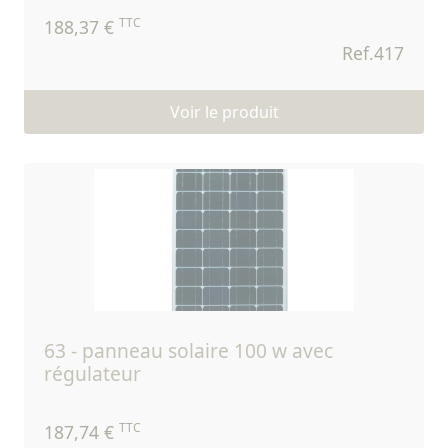
TTC
188,37 €
Ref.417
Voir le produit
63 - panneau solaire 100 w avec
régulateur
TTC
187,74 €