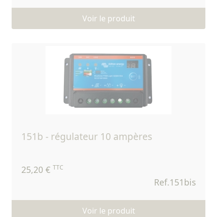
Voir le produit
151b - régulateur 10 ampères
TTC
25,20 €
Ref.151bis
Voir le produit