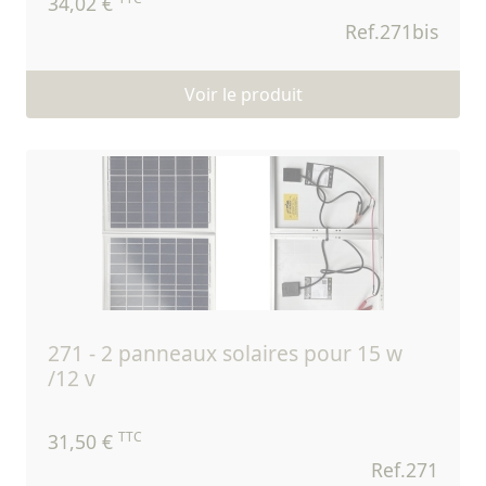
34,02 €
Ref.271bis
Voir le produit
271 - 2 panneaux solaires pour 15 w
/12 v
TTC
31,50 €
Ref.271