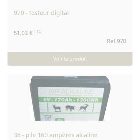
970 - testeur digital
TTC
51,03 €
Ref.970
Voir le produit
35 - pile 160 ampères alcaline