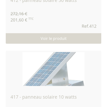
412 - panneau solaire 50 watts
272,16 €
TTC
201,60 €
Ref.412
Voir le produit
417 - panneau solaire 10 watts