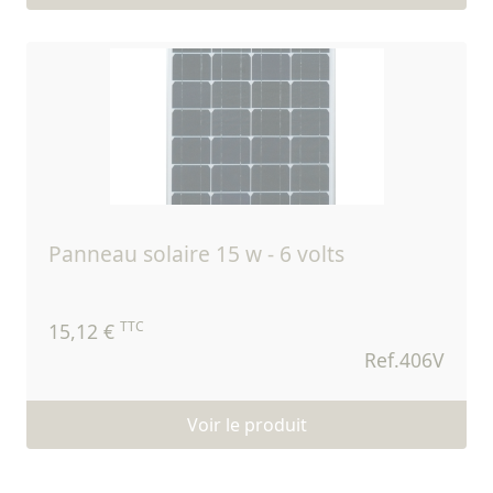
panneau solaire 15 w - 6 volts
TTC
15,12 €
Ref.406V
Voir le produit