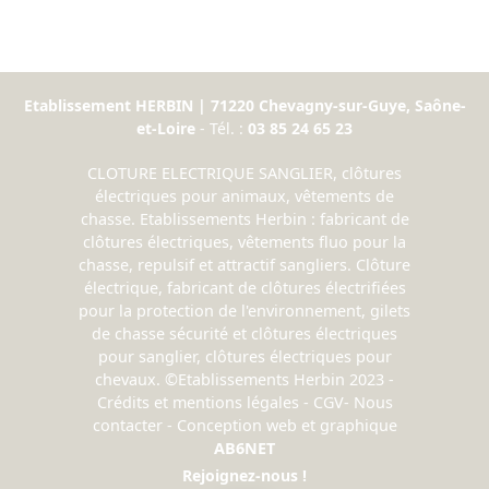
Etablissement HERBIN | 71220 Chevagny-sur-Guye, Saône-
et-Loire
- Tél. :
03 85 24 65 23
CLOTURE ELECTRIQUE SANGLIER, clôtures
électriques pour animaux, vêtements de
chasse. Etablissements Herbin : fabricant de
clôtures électriques, vêtements fluo pour la
chasse, repulsif et attractif sangliers. Clôture
électrique, fabricant de clôtures électrifiées
pour la protection de l'environnement, gilets
de chasse sécurité et clôtures électriques
pour sanglier, clôtures électriques pour
chevaux. ©Etablissements Herbin 2023 -
Crédits et mentions légales
-
CGV
-
Nous
contacter
- Conception web et graphique
AB6NET
Rejoignez-nous !