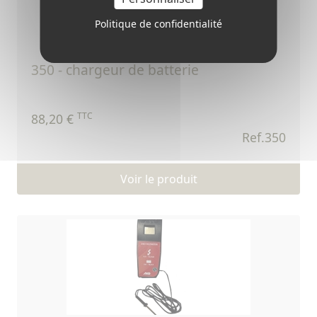
Politique de confidentialité
350 - chargeur de batterie
TTC
88,20 €
Ref.350
Voir le produit