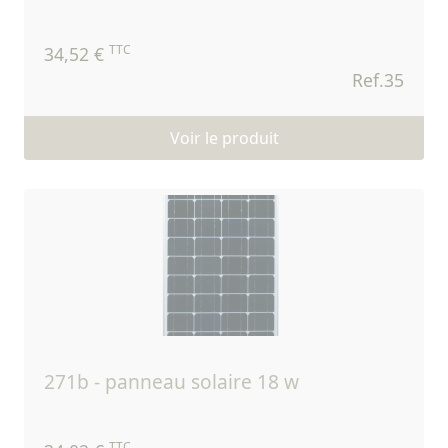
TTC
34,52 €
Ref.35
Voir le produit
271b - panneau solaire 18 w
TTC