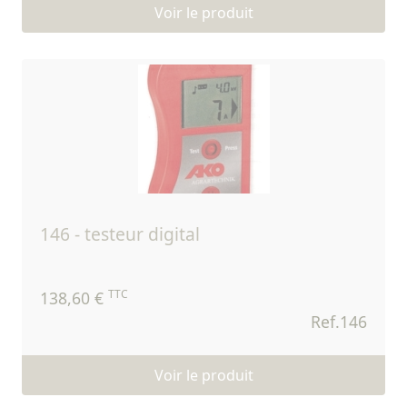
Voir le produit
146 - testeur digital
TTC
138,60 €
Ref.146
Voir le produit