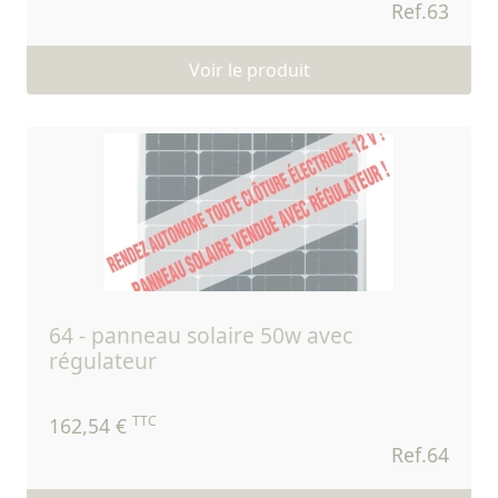
Ref.63
Voir le produit
64 - panneau solaire 50w avec
régulateur
TTC
162,54 €
Ref.64