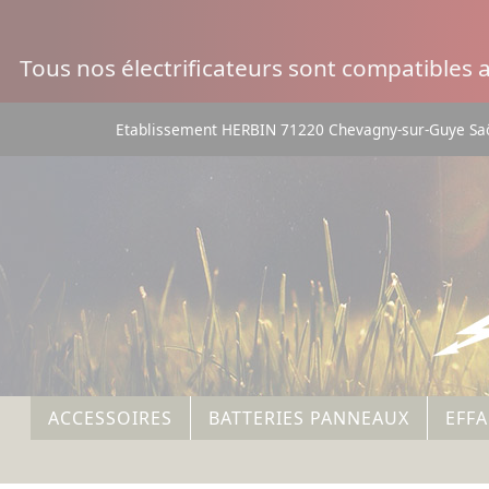
Panneau de gestion des cookies
Tous nos électrificateurs sont compatibles
Etablissement HERBIN 71220 Chevagny-sur-Guye Saô
ACCESSOIRES
BATTERIES PANNEAUX
EFF