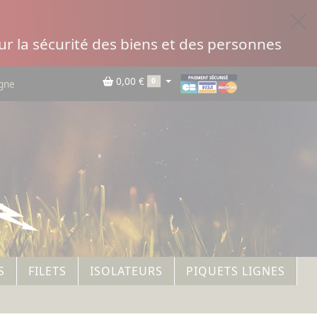
r la sécurité des biens et des personnes
0,00 €
0
igne
S
FILETS
ISOLATEURS
PIQUETS LIGNES