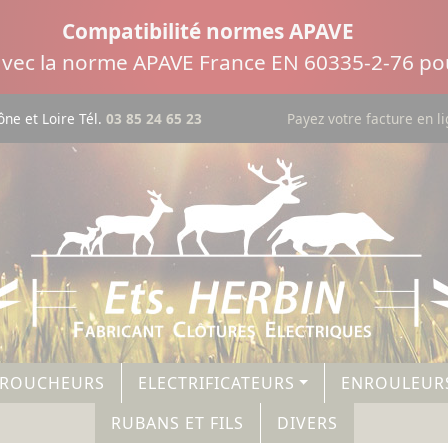
Compatibilité normes APAVE
 avec la norme APAVE France EN 60335-2-76 pou
ne et Loire Tél.
03 85 24 65 23
Payez votre facture en l
AROUCHEURS
ELECTRIFICATEURS
ENROULEUR
RUBANS ET FILS
DIVERS