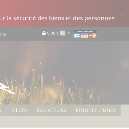
r la sécurité des biens et des personnes
0,00 €
0
igne
S
FILETS
ISOLATEURS
PIQUETS LIGNES