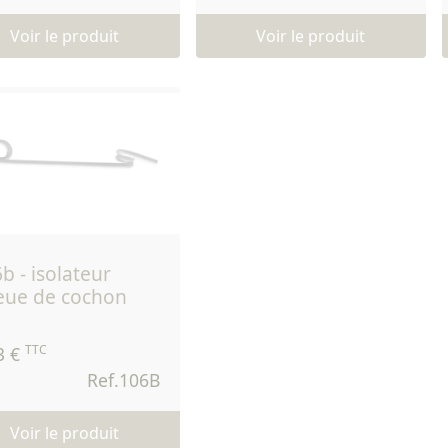
Voir le produit
Voir le produit
eue de cochon
TTC
3 €
Ref.106B
Voir le produit