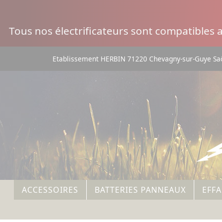
Panneau de gestion des cookies
Tous nos électrificateurs sont compatibles
Etablissement HERBIN 71220 Chevagny-sur-Guye Saô
ACCESSOIRES
BATTERIES PANNEAUX
EFF