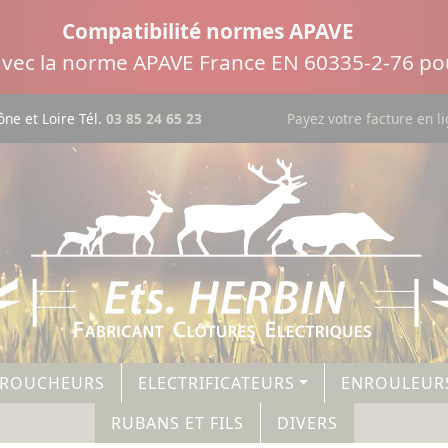
Compatibilité normes APAVE
 avec la norme APAVE France EN 60335-2-76 pou
ne et Loire Tél.
03 85 24 65 23
Payez votre facture en l
AROUCHEURS
ELECTRIFICATEURS
ENROULEUR
RUBANS ET FILS
DIVERS