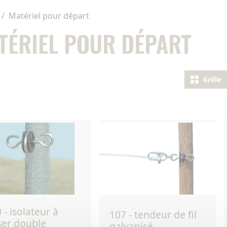
Matériel pour départ
TÉRIEL POUR DÉPART
Grille
107 - tendeur de fil
ser double
galvanisé