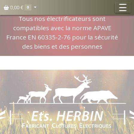
Panneau de gestion des cookies
0,00 €
0
Compatibilité normes APAVE
Tous nos électrificateurs sont
compatibles avec la norme APAVE
France EN 60335-2-76 pour la sécurité
des biens et des personnes