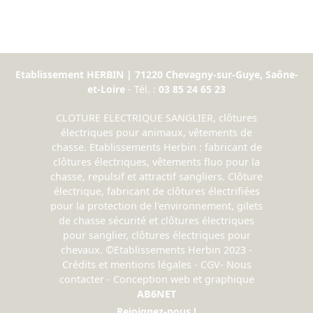
Etablissement HERBIN | 71220 Chevagny-sur-Guye, Saône-
et-Loire
- Tél. :
03 85 24 65 23
CLOTURE ELECTRIQUE SANGLIER, clôtures
électriques pour animaux, vêtements de
chasse. Etablissements Herbin : fabricant de
clôtures électriques, vêtements fluo pour la
chasse, repulsif et attractif sangliers. Clôture
électrique, fabricant de clôtures électrifiées
pour la protection de l'environnement, gilets
de chasse sécurité et clôtures électriques
pour sanglier, clôtures électriques pour
chevaux. ©Etablissements Herbin 2023 -
Crédits et mentions légales
-
CGV
-
Nous
contacter
- Conception web et graphique
AB6NET
Rejoignez-nous !