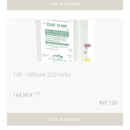
Voir le produit
120 - clôture 220 volts
TTC
144,90 €
Ref.120
Voir le produit