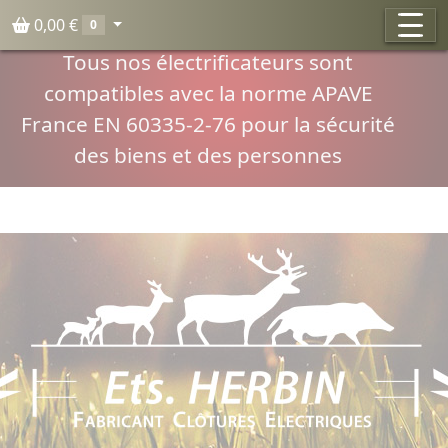
Panneau de gestion des cookies
0,00 €
0
Compatibilité normes APAVE
Tous nos électrificateurs sont
compatibles avec la norme APAVE
France EN 60335-2-76 pour la sécurité
des biens et des personnes