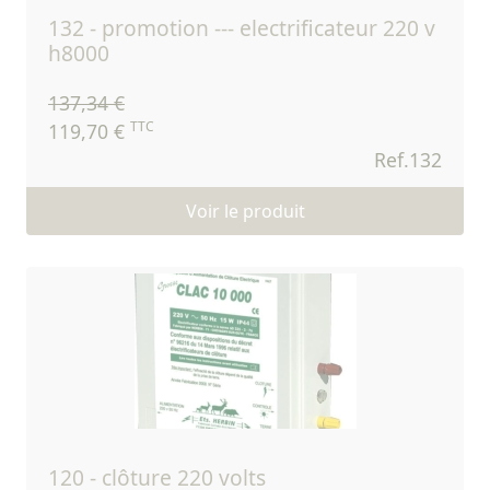
132 - promotion --- electrificateur 220 v
h8000
137,34 €
TTC
119,70 €
Ref.132
Voir le produit
120 - clôture 220 volts