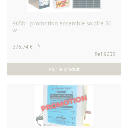
965b - promotion ensemble solaire 50
w
TTC
376,74 €
Ref.965B
Voir le produit