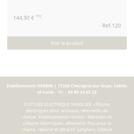
TTC
144,90 €
Ref.120
Voir le produit
Etablissement HERBIN | 71220 Chevagny-sur-Guye, Saône-
et-Loire
- Tél. :
03 85 24 65 23
CLOTURE ELECTRIQUE SANGLIER, clôtures
électriques pour animaux, vêtements de
chasse. Etablissements Herbin : fabricant de
clôtures électriques, vêtements fluo pour la
chasse, repulsif et attractif sangliers. Clôture