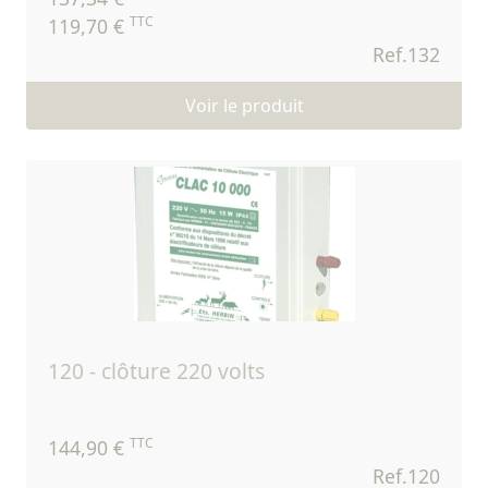
TTC
119,70 €
Ref.132
Voir le produit
120 - clôture 220 volts
TTC
144,90 €
Ref.120