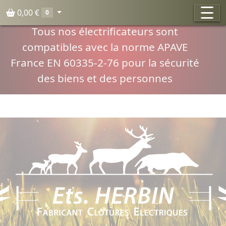
Panneau de gestion des cookies
0,00 €
0
Compatibilité normes APAVE
Tous nos électrificateurs sont
compatibles avec la norme APAVE
France EN 60335-2-76 pour la sécurité
des biens et des personnes