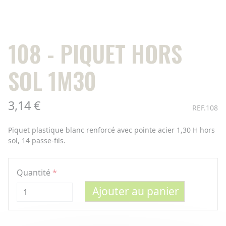
108 - PIQUET HORS
SOL 1M30
3,14 €
REF.108
Piquet plastique blanc renforcé avec pointe acier 1,30 H hors
sol, 14 passe-fils.
Quantité
Ajouter au panier