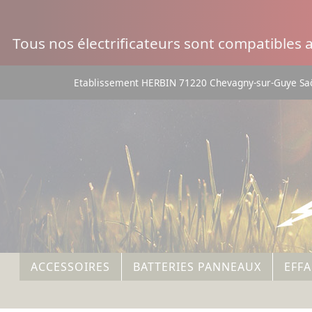
Panneau de gestion des cookies
Tous nos électrificateurs sont compatibles
Etablissement HERBIN 71220 Chevagny-sur-Guye Saô
ACCESSOIRES
BATTERIES PANNEAUX
EFF