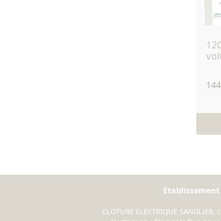
120 - clôture 220
vol
144
Etablissement
CLOTURE ELECTRIQUE SANGLIER, clôt