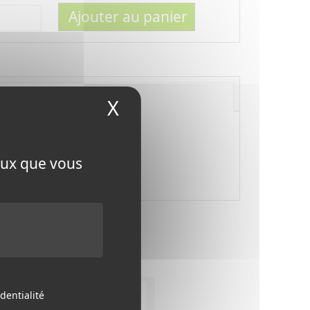
Ajouter au panier
X
Masquer le bandeau
ceux que vous
 avant
dentialité