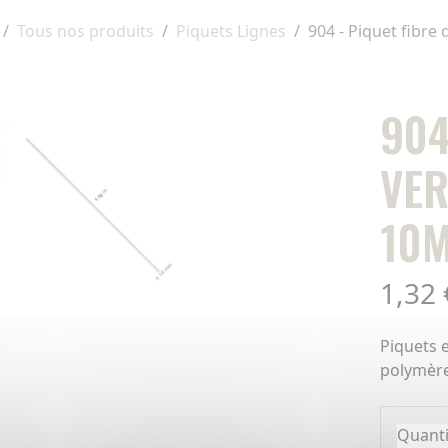
Tous nos produits
Piquets Lignes
904 - Piquet fibre
904
VER
10M
1,32 
Piquets 
polymèr
Quanti