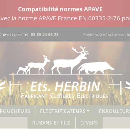
Compatibilité normes APAVE
 avec la norme APAVE France EN 60335-2-76 pou
ne et Loire Tél.
03 85 24 65 23
Payez votre facture en l
AROUCHEURS
ELECTRIFICATEURS
ENROULEUR
RUBANS ET FILS
DIVERS