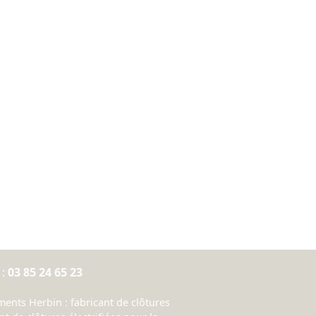
 :
03 85 24 65 23
nts Herbin : fabricant de clôtures