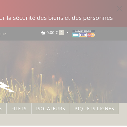
r la sécurité des biens et des personnes
0,00 €
0
igne
S
FILETS
ISOLATEURS
PIQUETS LIGNES