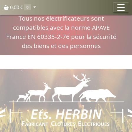
Panneau de gestion des cookies
0,00 €
0
Compatibilité normes APAVE
Tous nos électrificateurs sont
compatibles avec la norme APAVE
France EN 60335-2-76 pour la sécurité
des biens et des personnes