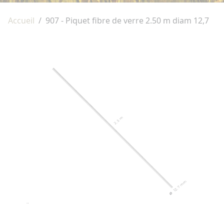
Accueil
907 - Piquet fibre de verre 2.50 m diam 12,7