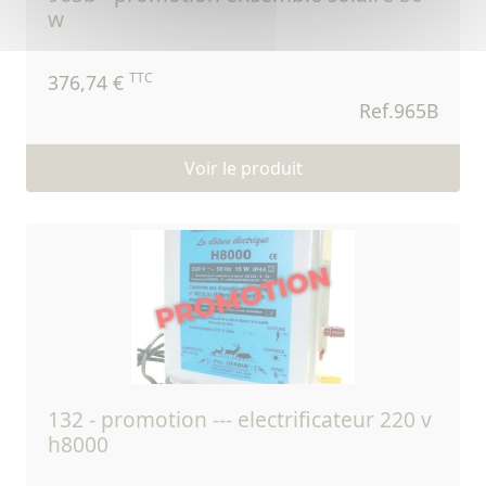
w
TTC
376,74 €
Ref.965B
Voir le produit
132 - promotion --- electrificateur 220 v
h8000