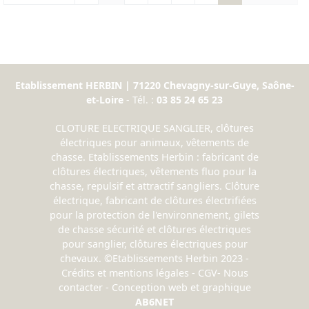
Etablissement HERBIN | 71220 Chevagny-sur-Guye, Saône-
et-Loire
- Tél. :
03 85 24 65 23
CLOTURE ELECTRIQUE SANGLIER, clôtures
électriques pour animaux, vêtements de
chasse. Etablissements Herbin : fabricant de
clôtures électriques, vêtements fluo pour la
chasse, repulsif et attractif sangliers. Clôture
électrique, fabricant de clôtures électrifiées
pour la protection de l'environnement, gilets
de chasse sécurité et clôtures électriques
pour sanglier, clôtures électriques pour
chevaux. ©Etablissements Herbin 2023 -
Crédits et mentions légales
-
CGV
-
Nous
contacter
- Conception web et graphique
AB6NET