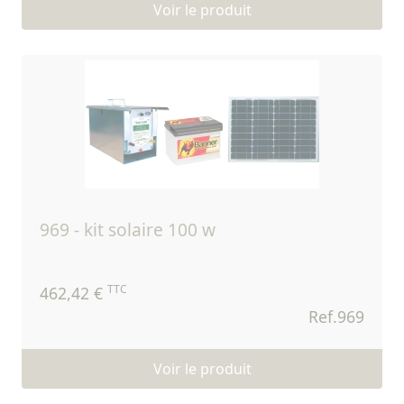
Voir le produit
969 - kit solaire 100 w
TTC
462,42 €
Ref.969
Voir le produit