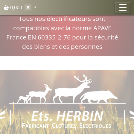
Panneau de gestion des cookies
0,00 €
0
Compatibilité normes APAVE
Tous nos électrificateurs sont
compatibles avec la norme APAVE
France EN 60335-2-76 pour la sécurité
des biens et des personnes