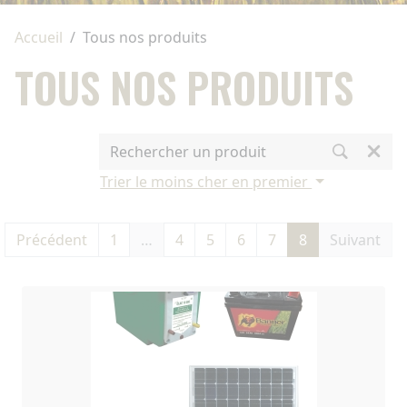
Accueil
Tous nos produits
TOUS NOS PRODUITS
Trier le moins cher en premier
Précédent
1
…
4
5
6
7
8
Suivant