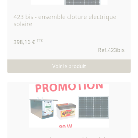
423 bis - ensemble cloture electrique
solaire
TTC
398,16 €
Ref.423bis
Voir le produit